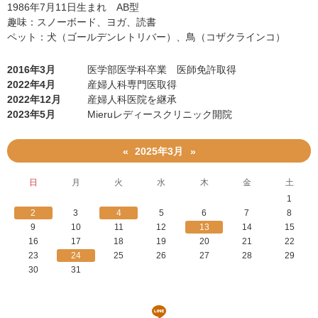
1986年7月11日生まれ AB型
趣味：スノーボード、ヨガ、読書
ペット：犬（ゴールデンレトリバー）、鳥（コザクラインコ）
2016年3月
医学部医学科卒業 医師免許取得
2022年4月
産婦人科専門医取得
2022年12月
産婦人科医院を継承
2023年5月
Mieruレディースクリニック開院
2025年3月
«
»
日
月
火
水
木
金
土
1
2
3
4
5
6
7
8
9
10
11
12
13
14
15
16
17
18
19
20
21
22
23
24
25
26
27
28
29
30
31
LINE