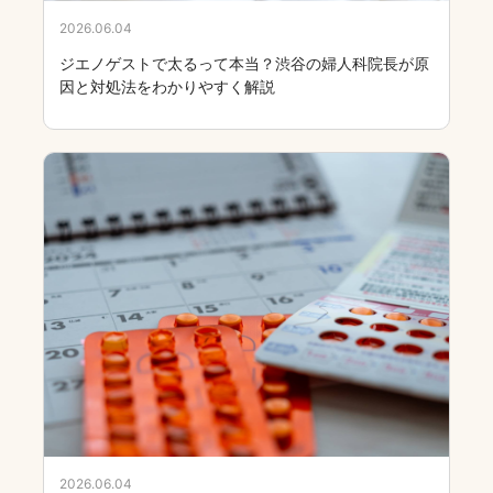
2026.06.04
生理痛・PMS・月経トラブル
ジエノゲストで太るって本当？渋谷の婦人科院長が原
因と対処法をわかりやすく解説
2026.06.04
ピル・避妊