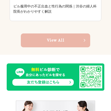
ピル服用中の不正出血と性行為の関係｜渋谷の婦人科
院長がわかりやすく解説
c
View All
m
b