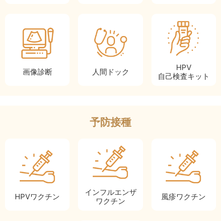
HPV
画像診断
人間ドック
自己検査キット
予防接種
インフルエンザ
HPV
ワクチン
風疹
ワクチン
ワクチン