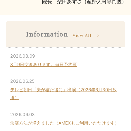
院長 柴田あずさ（産婦人科専門医）
Infor
mation
View All
news
2026.08.09
8月9日空きあります。当日予約可
2026.06.25
テレビ朝日『夫が寝た後に』出演（2026年6月30日放
送）
2026.06.03
決済方法が増えました（AMEXもご利用いただけます）