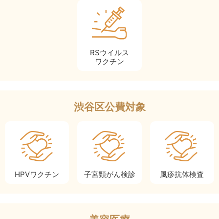
RSウイルス
ワクチン
渋谷区公費対象
HPV
ワクチン
子宮頸がん
検診
風疹
抗体検査