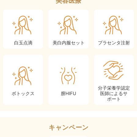
美容医療
白玉点滴
美白内服セット
プラセンタ注射
分子栄養学認定
ボトックス
膣HIFU
医師によるサ
ポート
キャンペーン