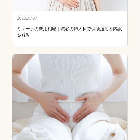
2026.08.07
ピル・避妊
ミレーナの費用相場｜渋谷の婦人科で保険適用と内訳
を解説