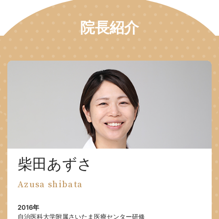
院長紹介
柴田あずさ
Azusa shibata
2016年
自治医科大学附属さいたま医療センター研修