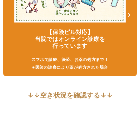
【保険ピル対応】
当院ではオンライン診療を
行っています
スマホで診療、決済、お薬の処方まで！
※医師の診察により薬が処方された場合
↓↓空き状況を確認する↓↓