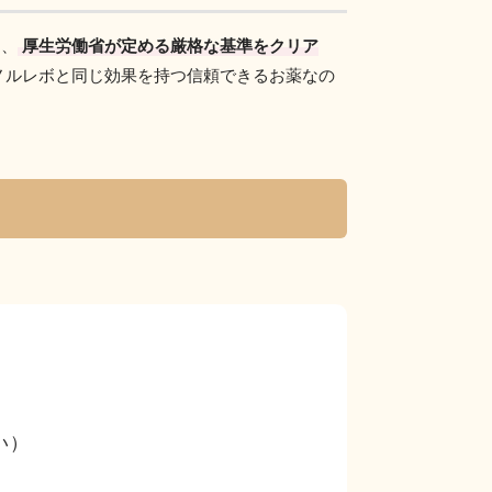
は、
厚生労働省が定める厳格な基準をクリア
ノルレボと同じ効果を持つ信頼できるお薬なの
い）