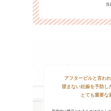
当
アフターピルと言わ
望まない妊娠を予防し
とても重要な