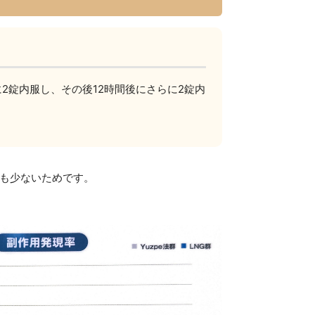
に2錠内服し、その後12時間後にさらに2錠内
も少ないためです。