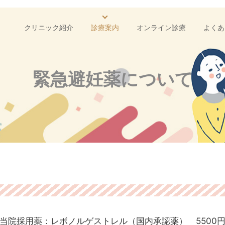
クリニック紹介
診療案内
オンライン診療
よくあ
緊急避妊薬について
当院採用薬：レボノルゲストレル（国内承認薬） 5500