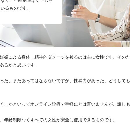
どなく、
年齢制限なく誰しも
ているものです。
妊娠による身体、精神的ダメージを被るのは主に女性です。その
あるかと思います。
った、またあってはならないですが、性暴力があった、どうして
く、かといってオンライン診療で手軽にとは言いませんが、誰し
、年齢制限なくすべての女性が安全に使用できるものです。