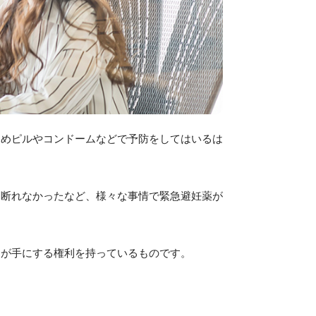
ためピルやコンドームなどで予防をしてはいるは
も断れなかったなど、様々な事情で緊急避妊薬が
もが手にする権利を持っているものです。