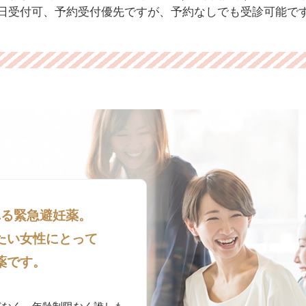
日受付可、予約受付優先ですが、予約なしでも受診可能で
れる
緊急避妊薬。
たい女性にとって
薬です。