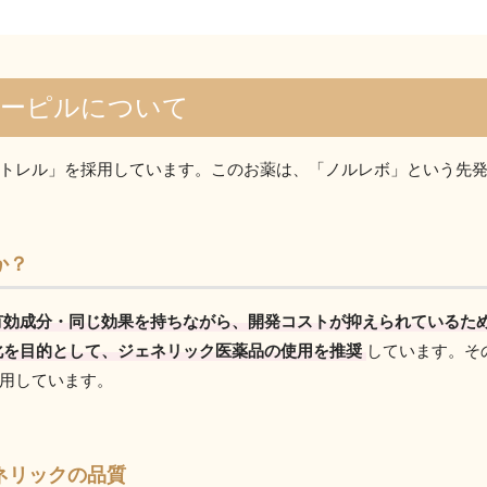
ターピルについて
トレル」を採用しています。このお薬は、「ノルレボ」という先
か？
有効成分・同じ効果を持ちながら、開発コストが抑えられているた
化を目的として、ジェネリック医薬品の使用を推奨
しています。そ
用しています。
ネリックの品質