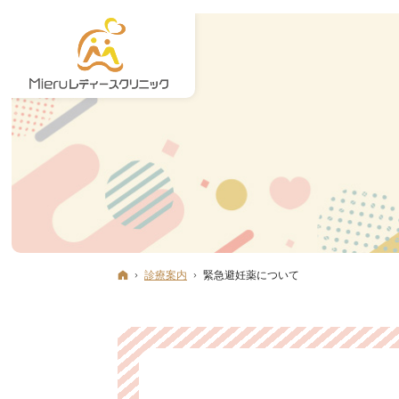
ホーム
診療案内
緊急避妊薬について