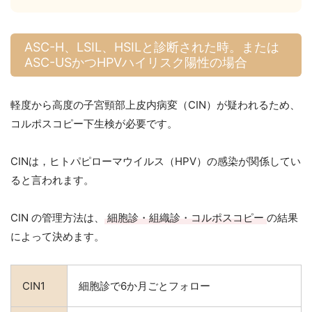
ASC-H、LSIL、HSILと診断された時。または
ASC-USかつHPVハイリスク陽性の場合
軽度から高度の子宮頸部上皮内病変（CIN）が疑われるため、
コルポスコピー下生検が必要です。
CINは，ヒトパピローマウイルス（HPV）の感染が関係してい
ると言われます。
CIN の管理方法は、
細胞診・組織診・コルポスコピー
の結果
によって決めます。
CIN1
細胞診で6か月ごとフォロー