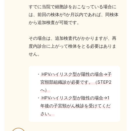
すでに当院で細胞診をおこなっている場合に
は、前回の検体が1か月以内であれば、同検体
から追加検査が可能です。
その場合は、追加検査代がかかりますが、再
度内診台に上がって検体をとる必要はありま
せん。
HPVハイリスク型が陽性の場合→子
宮頸部組織診が必要です。（STEP2
へ）
HPVハイリスク型が陰性の場合→1
年後の子宮頸がん検診を受けてくだ
さい。