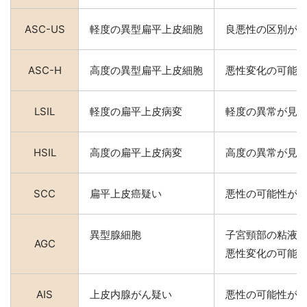
ASC-US
軽度の異型扁平上皮細胞
良悪性の区別が
ASC-H
高度の異型扁平上皮細胞
悪性変化の可能
LSIL
軽度の扁平上皮病変
軽度の異常が見
HSIL
高度の扁平上皮病変
高度の異常が見
SCC
扁平上皮癌疑い
悪性の可能性が
異型腺細胞
子宮頸部の粘液
AGC
悪性変化の可能
AIS
上皮内腺がん疑い
悪性の可能性が