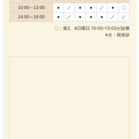
10:00～13:00
●
／
●
●
／
●
〇
14:00～18:00
●
／
●
●
●
／
／
〇：第2、4日曜日 10:00-13:00が診療
※火・祝休診