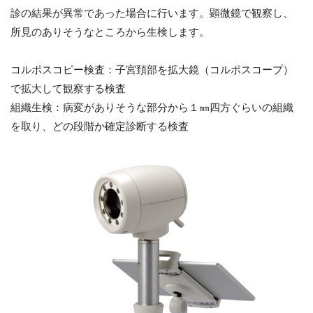
診の結果が異常であった場合に行います。顕微鏡で観察し、
所見のありそうなところから生検します。
コルポスコピー検査：子宮頚部を拡大鏡（コルポスコープ）
で拡大して観察する検査
組織生検：病変がありそうな部分から１㎜四方ぐらいの組織
を取り、どの段階か確定診断する検査