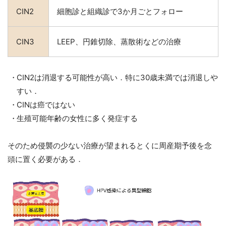
CIN2
細胞診と組織診で3か月ごとフォロー
CIN3
LEEP、円錐切除、蒸散術などの治療
CIN2は消退する可能性が高い．特に30歳未満では消退しや
すい．
CINは癌ではない
生殖可能年齢の女性に多く発症する
そのため侵襲の少ない治療が望まれるとくに周産期予後を念
頭に置く必要がある．