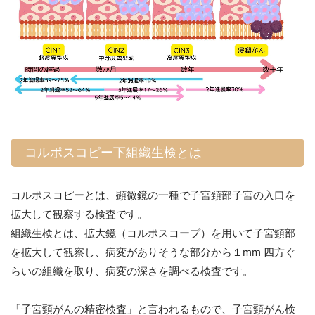
コルポスコピー下組織生検とは
コルポスコピーとは、顕微鏡の一種で子宮頚部子宮の入口を
拡大して観察する検査です。
組織生検とは、拡大鏡（コルポスコープ）を用いて子宮頸部
を拡大して観察し、病変がありそうな部分から１mm 四方ぐ
らいの組織を取り、病変の深さを調べる検査です。
「子宮頸がんの精密検査」と言われるもので、子宮頸がん検