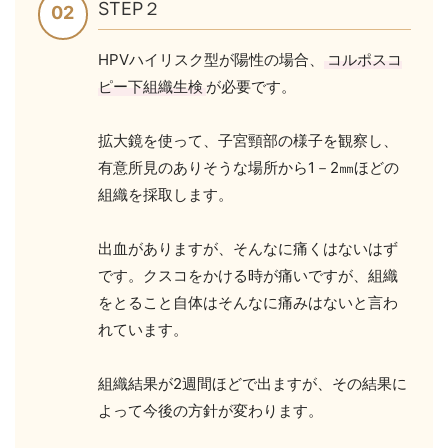
STEP２
HPVハイリスク型が陽性の場合、
コルポスコ
ピー下組織生検
が必要です。
拡大鏡を使って、子宮頸部の様子を観察し、
有意所見のありそうな場所から1－2㎜ほどの
組織を採取します。
出血がありますが、そんなに痛くはないはず
です。クスコをかける時が痛いですが、組織
をとること自体はそんなに痛みはないと言わ
れています。
組織結果が2週間ほどで出ますが、その結果に
よって今後の方針が変わります。