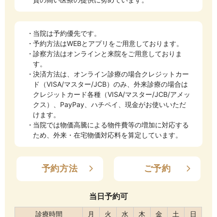
当院は予約優先です。
予約方法はWEBとアプリをご用意しております。
診察方法はオンラインと来院をご用意しておりま
す。
決済方法は、オンライン診療の場合クレジットカー
ド（VISA/マスター/JCB）のみ、外来診療の場合は
クレジットカード各種（VISA/マスター/JCB/アメッ
クス）、PayPay、ハチペイ、現金がお使いいただ
けます。
当院では物価高騰による物件費等の増加に対応する
ため、外来・在宅物価対応料を算定しています。
予約方法
ご予約
当日予約可
診療時間
月
火
水
木
金
土
日