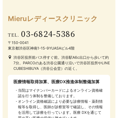
Mieruレディース
クリニック
03-6824-5386
〒150-0041
東京都渋谷区神南1-15-9YUASAビル4階
渋谷区役所前バス停すぐ前。渋谷駅A6c出口から歩いて約
7分。PARCOのある渋谷公園通り沿いで渋谷区役所やLINE
CUBESHIBUYA（渋谷公会堂）の近く。
医療情報取得加算、医療DX推進体制整備加算
当院はマイナンバーカードによるオンライン資格確
認を行う体制を整備しております。
オンライン資格確認により必要な診療情報・薬剤情
報等を取得し、医師が診察室等で確認し、その情報
を活用して診療を行っています。医療 DXを通じて
質の高い医療の提供に努めています。