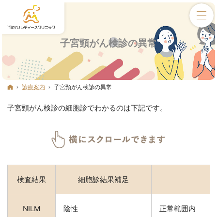
子宮頸がん検診の異常
ホーム
診療案内
子宮頸がん検診の異常
子宮頸がん検診の細胞診でわかるのは下記です。
検査結果
細胞診結果補足
NILM
陰性
正常範囲内