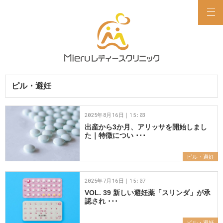
ピル・避妊
2025年8月16日｜15:03
出産から3か月、アリッサを開始しまし
た｜特徴につい ･･･
ピル・避妊
2025年7月16日｜15:07
VOL. 39 新しい避妊薬「スリンダ」が承
認され ･･･
ピル・避妊