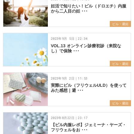
妊活で知りたい！ピル（ドロエチ）内服
から二人目の妊 ･･･
ピル・避妊
2023年9月 5日｜22:34
VOL.13 オンライン診療初診（来院な
し）で保険 ･･･
ピル・避妊
2023年9月 2日｜11:53
実際にピル（フリウェルULD）を使って
みた感想｜避 ･･･
ピル・避妊
2023年8月22日｜23:17
【ピル内服レポ】ジェミーナ・ヤーズ・
フリウェルをお ･･･