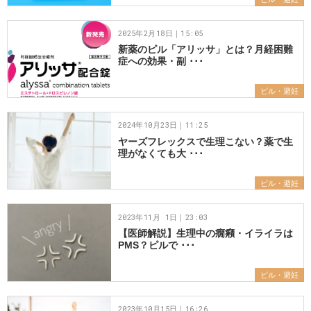
2025年2月18日｜15:05
新薬のピル「アリッサ」とは？月経困難
症への効果・副 ･･･
ピル・避妊
2024年10月23日｜11:25
ヤーズフレックスで生理こない？薬で生
理がなくても大 ･･･
ピル・避妊
2023年11月 1日｜23:03
【医師解説】生理中の癇癪・イライラは
PMS？ピルで ･･･
ピル・避妊
2023年10月15日｜16:26