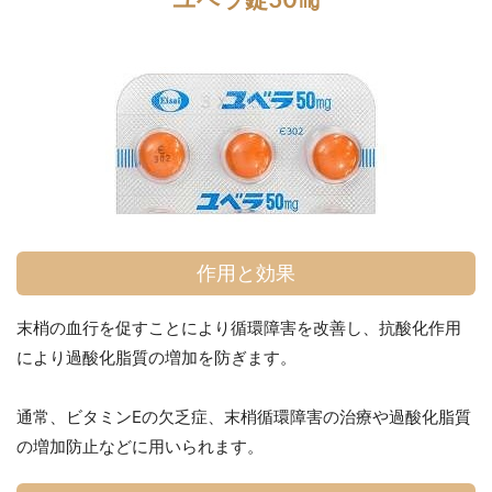
作用と効果
末梢の血行を促すことにより循環障害を改善し、抗酸化作用
により過酸化脂質の増加を防ぎます。
通常、ビタミンEの欠乏症、末梢循環障害の治療や過酸化脂質
の増加防止などに用いられます。