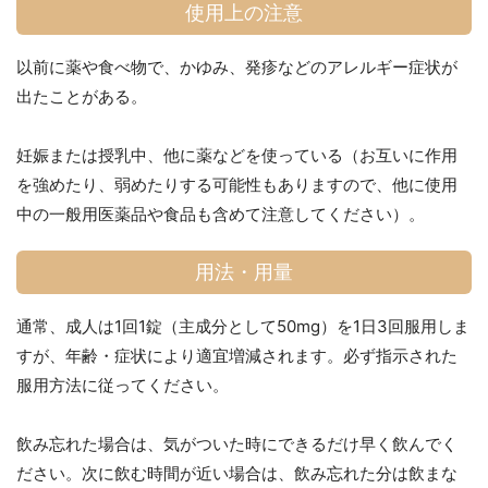
使用上の注意
以前に薬や食べ物で、かゆみ、発疹などのアレルギー症状が
出たことがある。
妊娠または授乳中、他に薬などを使っている（お互いに作用
を強めたり、弱めたりする可能性もありますので、他に使用
中の一般用医薬品や食品も含めて注意してください）。
用法・用量
通常、成人は1回1錠（主成分として50mg）を1日3回服用しま
すが、年齢・症状により適宜増減されます。必ず指示された
服用方法に従ってください。
飲み忘れた場合は、気がついた時にできるだけ早く飲んでく
ださい。次に飲む時間が近い場合は、飲み忘れた分は飲まな