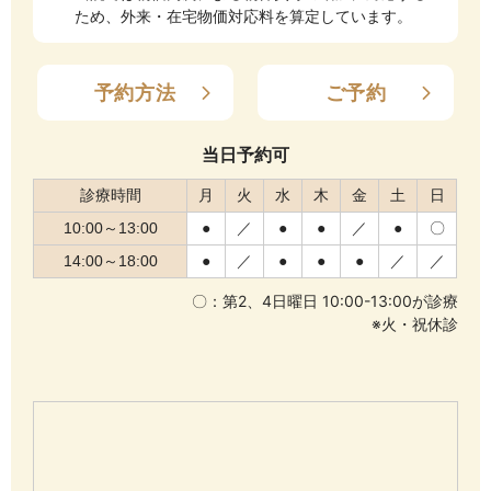
ため、外来・在宅物価対応料を算定しています。
予約方法
ご予約
当日予約可
診療時間
月
火
水
木
金
土
日
10:00～13:00
●
／
●
●
／
●
〇
14:00～18:00
●
／
●
●
●
／
／
〇：第2、4日曜日 10:00-13:00が診療
※火・祝休診