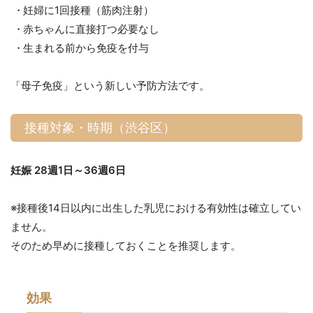
妊婦に1回接種（筋肉注射）
赤ちゃんに直接打つ必要なし
生まれる前から免疫を付与
「母子免疫」という新しい予防方法です。
接種対象・時期（渋谷区）
妊娠 28週1日～36週6日
※接種後14日以内に出生した乳児における有効性は確立してい
ません。
そのため早めに接種しておくことを推奨します。
効果