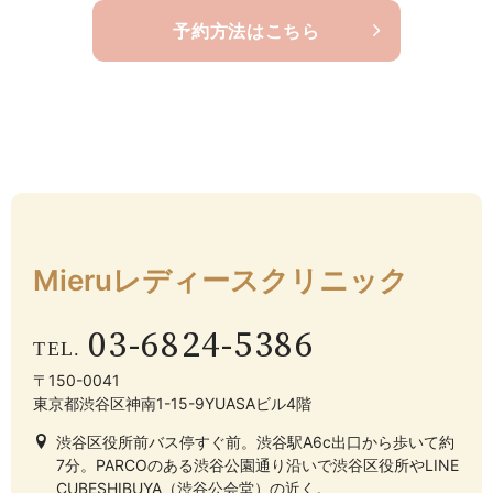
予約方法はこちら
Mieruレディース
クリニック
03-6824-5386
〒150-0041
東京都渋谷区神南1-15-9YUASAビル4階
渋谷区役所前バス停すぐ前。渋谷駅A6c出口から歩いて約
7分。PARCOのある渋谷公園通り沿いで渋谷区役所やLINE
CUBESHIBUYA（渋谷公会堂）の近く。