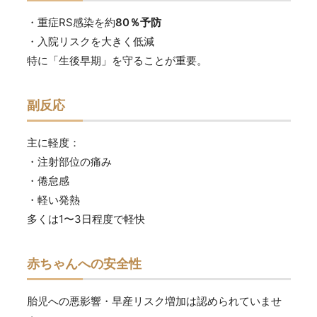
・重症RS感染を約
80％予防
・入院リスクを大きく低減
特に「生後早期」を守ることが重要。
副反応
主に軽度：
・注射部位の痛み
・倦怠感
・軽い発熱
多くは1〜3日程度で軽快
赤ちゃんへの安全性
胎児への悪影響・早産リスク増加は認められていませ