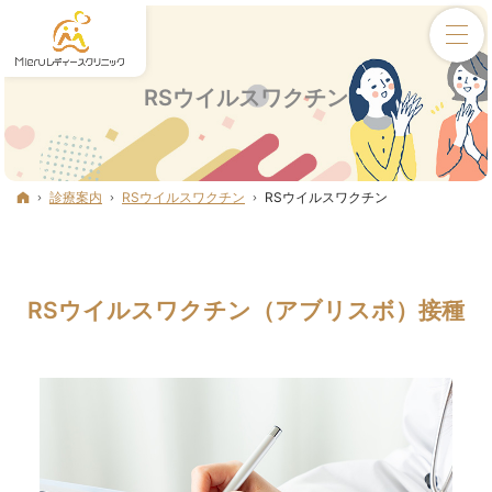
RSウイルスワクチン
ホーム
診療案内
RSウイルスワクチン
RSウイルスワクチン
RSウイルスワクチン（アブリスボ）接種