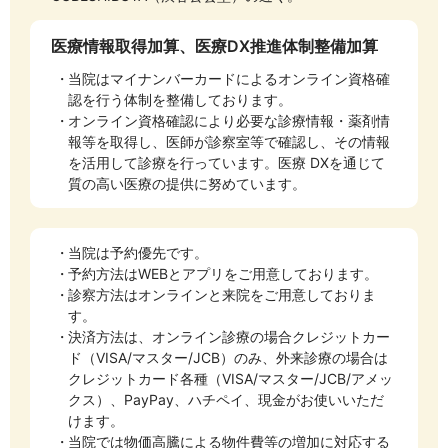
医療情報取得加算、医療DX推進体制整備加算
当院はマイナンバーカードによるオンライン資格確
認を行う体制を整備しております。
オンライン資格確認により必要な診療情報・薬剤情
報等を取得し、医師が診察室等で確認し、その情報
を活用して診療を行っています。医療 DXを通じて
質の高い医療の提供に努めています。
当院は予約優先です。
予約方法はWEBとアプリをご用意しております。
診察方法はオンラインと来院をご用意しておりま
す。
決済方法は、オンライン診療の場合クレジットカー
ド（VISA/マスター/JCB）のみ、外来診療の場合は
クレジットカード各種（VISA/マスター/JCB/アメッ
クス）、PayPay、ハチペイ、現金がお使いいただ
けます。
当院では物価高騰による物件費等の増加に対応する