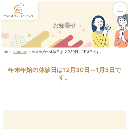
お知らせ
ホーム
お知らせ
年末年始の休診日は12月30日～1月3日です。
年末年始の休診日は12月30日～1月3日で
す。