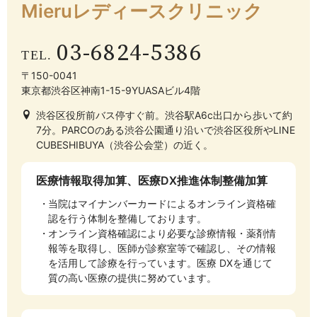
Mieruレディース
クリニック
03-6824-5386
〒150-0041
東京都渋谷区神南1-15-9YUASAビル4階
渋谷区役所前バス停すぐ前。渋谷駅A6c出口から歩いて約
7分。PARCOのある渋谷公園通り沿いで渋谷区役所やLINE
CUBESHIBUYA（渋谷公会堂）の近く。
医療情報取得加算、医療DX推進体制整備加算
当院はマイナンバーカードによるオンライン資格確
認を行う体制を整備しております。
オンライン資格確認により必要な診療情報・薬剤情
報等を取得し、医師が診察室等で確認し、その情報
を活用して診療を行っています。医療 DXを通じて
質の高い医療の提供に努めています。