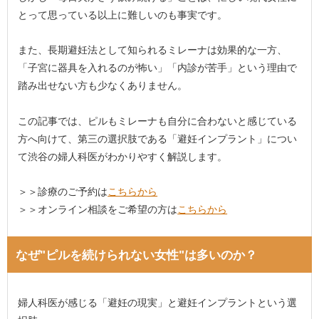
とって思っている以上に難しいのも事実です。
また、長期避妊法として知られるミレーナは効果的な一方、
「子宮に器具を入れるのが怖い」「内診が苦手」という理由で
踏み出せない方も少なくありません。
この記事では、ピルもミレーナも自分に合わないと感じている
方へ向けて、第三の選択肢である「避妊インプラント」につい
て渋谷の婦人科医がわかりやすく解説します。
＞＞診療のご予約は
こちらから
＞＞オンライン相談をご希望の方は
こちらから
なぜ"ピルを続けられない女性"は多いのか？
婦人科医が感じる「避妊の現実」と避妊インプラントという選