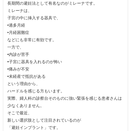
長期間の避妊法として有名なのがミレーナです。
ミレーナは、
子宮の中に挿入する器具で、
•過多月経
•月経困難症
などにも非常に有効です。
一方で、
•内診が苦手
•子宮に器具を入れるのが怖い
•痛みが不安
•未経産で抵抗がある
という理由から、
ハードルを感じる方もいます。
実際、婦人科の診察台そのものに強い緊張を感じる患者さんは
少なくありません。
そこで最近、
新しい選択肢として注目されているのが
「避妊インプラント」です。