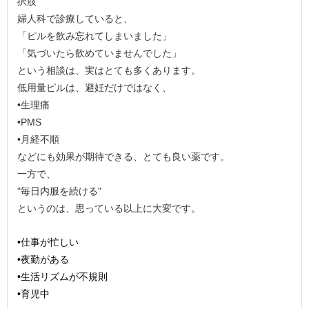
択肢
婦人科で診療していると、
「ピルを飲み忘れてしまいました」
「気づいたら飲めていませんでした」
という相談は、実はとても多くあります。
低用量ピルは、避妊だけではなく、
•生理痛
•PMS
•月経不順
などにも効果が期待できる、とても良い薬です。
一方で、
"毎日内服を続ける"
というのは、思っている以上に大変です。
•仕事が忙しい
•夜勤がある
•生活リズムが不規則
•育児中