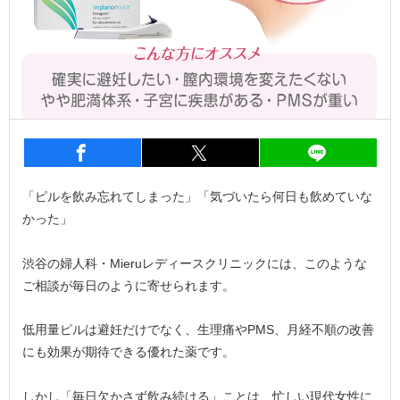
entry353
シェア
entry353
シェア
entry3
「ピルを飲み忘れてしまった」「気づいたら何日も飲めていな
かった」
渋谷の婦人科・Mieruレディースクリニックには、このような
ご相談が毎日のように寄せられます。
低用量ピルは避妊だけでなく、生理痛やPMS、月経不順の改善
にも効果が期待できる優れた薬です。
しかし「毎日欠かさず飲み続ける」ことは、忙しい現代女性に