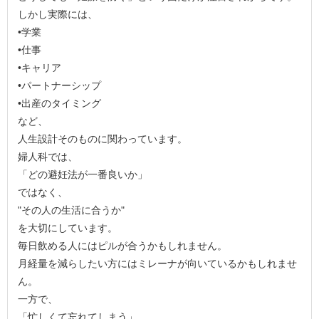
しかし実際には、
•学業
•仕事
•キャリア
•パートナーシップ
•出産のタイミング
など、
人生設計そのものに関わっています。
婦人科では、
「どの避妊法が一番良いか」
ではなく、
"その人の生活に合うか"
を大切にしています。
毎日飲める人にはピルが合うかもしれません。
月経量を減らしたい方にはミレーナが向いているかもしれませ
ん。
一方で、
「忙しくて忘れてしまう」