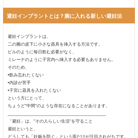
避妊インプラントとは？腕に入れる新しい避妊法
避妊インプラントは、
二の腕の皮下に小さな器具を挿入する方法です。
ピルのように毎日飲む必要がなく、
ミレーナのように子宮内へ挿入する必要もありません。
そのため、
•飲み忘れたくない
•内診が苦手
•子宮に器具を入れたくない
という方にとって、
ちょうど"中間"のような存在になることがあります。
________________________________________
「避妊」は、"その人らしい生活"を守ること
避妊というと、
どうしても「妊娠を防ぐ」という面だけが注目されがちです。